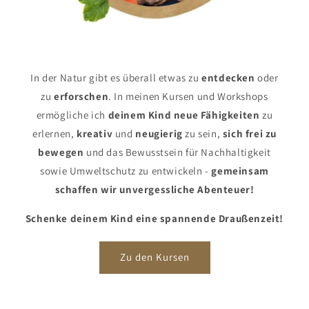
In der Natur gibt es überall etwas zu
entdecken
oder
zu
erforschen
. In meinen Kursen und Workshops
ermögliche ich
deinem Kind
neue Fähigkeiten
zu
erlernen,
kreativ
und
neugierig
zu sein,
sich frei zu
bewegen
und das Bewusstsein für Nachhaltigkeit
sowie Umweltschutz
zu entwickeln -
gemeinsam
schaffen wir unvergessliche Abenteuer!
Schenke deinem Kind eine spannende Draußenzeit!
Zu den Kursen